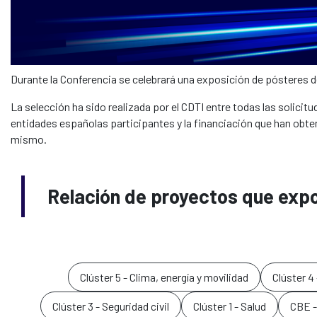
Durante la Conferencia se celebrará una exposición de pósteres 
La selección ha sido realizada por el CDTI entre todas las solicit
entidades españolas participantes y la financiación que han obten
mismo.
Relación de proyectos que expo
Clúster 5 - Clima, energía y movilidad
Clúster 4 
Clúster 3 - Seguridad civil
Clúster 1 - Salud
CBE -