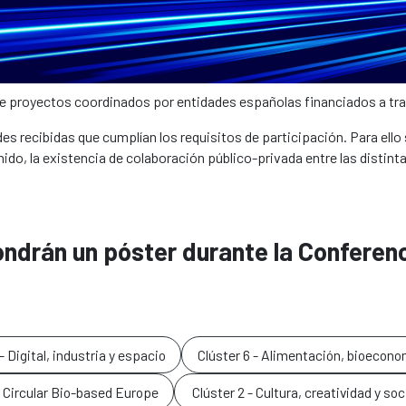
de proyectos coordinados por entidades españolas financiados a tr
udes recibidas que cumplían los requisitos de participación. Para ell
ido, la existencia de colaboración público-privada entre las distin
ndrán un póster durante la Conferenc
- Digital, industria y espacio
Clúster 6 - Alimentación, bioecono
 Circular Bio-based Europe
Clúster 2 - Cultura, creatividad y so