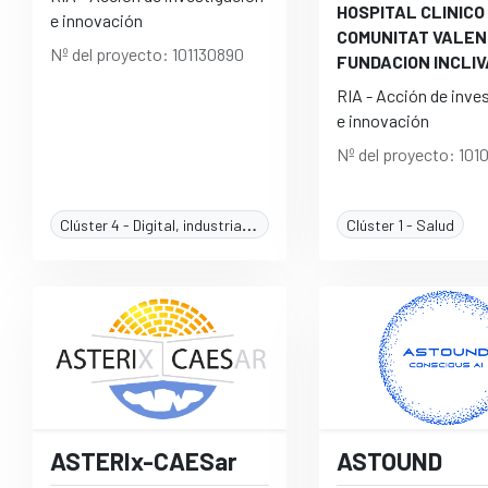
HOSPITAL CLINICO
e innovación
COMUNITAT VALEN
Nº del proyecto: 101130890
FUNDACION INCLIV
RIA - Acción de inve
e innovación
Nº del proyecto: 101
Clúster 4 - Digital, industria y espacio
Clúster 1 - Salud
ASTERIx-CAESar
ASTOUND