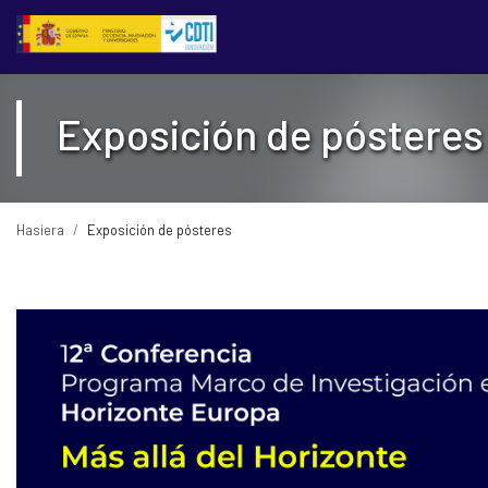
Edukiaren saltoa
12 Conferencia del Programa Marco d
Exposición de pósteres
Hasiera
Exposición de pósteres