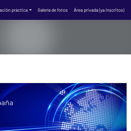
 Europa -
ación práctica
Galería de fotos
Área privada (ya inscritos)