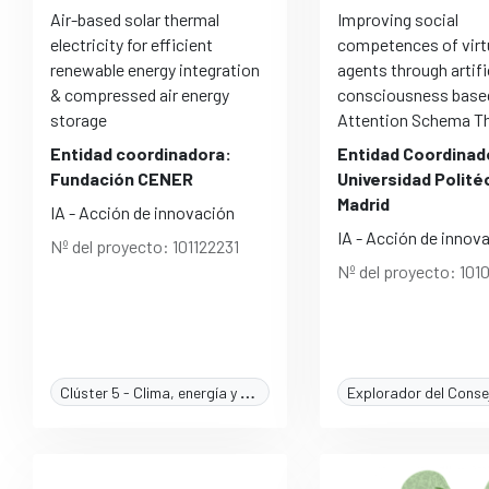
Air-based solar thermal
Improving social
electricity for efficient
competences of virt
renewable energy integration
agents through artifi
& compressed air energy
consciousness based
storage
Attention Schema T
Entidad coordinadora:
Entidad Coordinad
Fundación CENER
Universidad Polité
Madrid
IA - Acción de innovación
IA - Acción de innov
Nº del proyecto: 101122231
Nº del proyecto: 1010
Clúster 5 - Clima, energía y movilidad