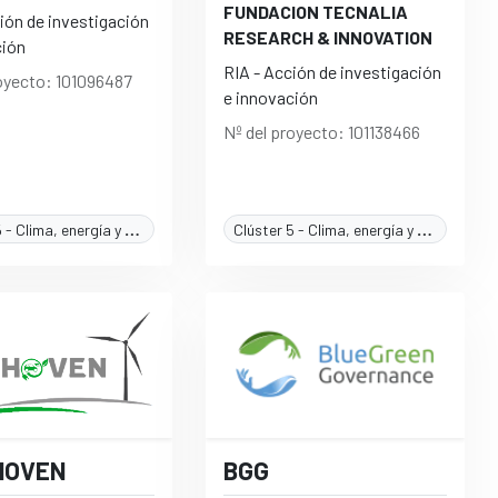
FUNDACION TECNALIA
ión de investigación
RESEARCH & INNOVATION
ción
RIA - Acción de investigación
royecto: 101096487
e innovación
Nº del proyecto: 101138466
Clúster 5 - Clima, energía y movilidad
Clúster 5 - Clima, energía y movilidad
HOVEN
BGG