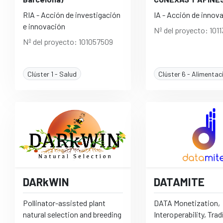
RIA - Acción de investigación
IA - Acción de innov
e innovación
Nº del proyecto: 101
Nº del proyecto: 101057509
Clúster 1 - Salud
DARkWIN
DATAMITE
Pollinator-assisted plant
DATA Monetization,
natural selection and breeding
Interoperability, Trad