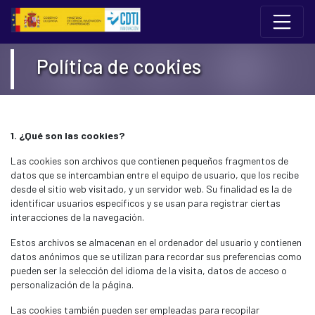
Edukiaren saltoa
12 Conferencia del Programa Marco de I+I 
Política de cookies
1. ¿Qué son las cookies?
Las cookies son archivos que contienen pequeños fragmentos de
datos que se intercambian entre el equipo de usuario, que los recibe
desde el sitio web visitado, y un servidor web. Su finalidad es la de
identificar usuarios específicos y se usan para registrar ciertas
interacciones de la navegación.
Estos archivos se almacenan en el ordenador del usuario y contienen
datos anónimos que se utilizan para recordar sus preferencias como
pueden ser la selección del idioma de la visita, datos de acceso o
personalización de la página.
Las cookies también pueden ser empleadas para recopilar