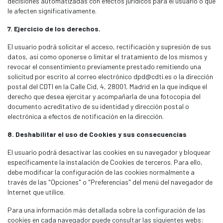
decisiones automatizadas con efectos jurídicos para el usuario o que
le afecten significativamente.
7. Ejercicio de los derechos.
El usuario podrá solicitar el acceso, rectificación y supresión de sus
datos, así como oponerse o limitar el tratamiento de los mismos y
revocar el consentimiento previamente prestado remitiendo una
solicitud por escrito al correo electrónico dpd@cdti.es o la dirección
postal del CDTI en la Calle Cid, 4, 28001, Madrid en la que indique el
derecho que desea ejercitar y acompañarla de una fotocopia del
documento acreditativo de su identidad y dirección postal o
electrónica a efectos de notificación en la dirección.
8. Deshabilitar el uso de Cookies y sus consecuencias
El usuario podrá desactivar las cookies en su navegador y bloquear
específicamente la instalación de Cookies de terceros. Para ello,
debe modificar la configuración de las cookies normalmente a
través de las "Opciones" o "Preferencias" del menú del navegador de
Internet que utilice.
Para una información más detallada sobre la configuración de las
cookies en cada navegador puede consultar las siguientes webs: