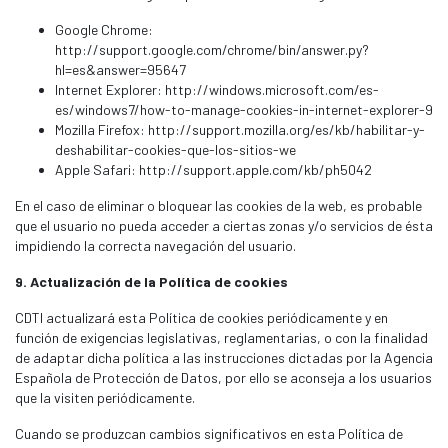
Google Chrome:
http://support.google.com/chrome/bin/answer.py?
hl=es&answer=95647
Internet Explorer: http://windows.microsoft.com/es-
es/windows7/how-to-manage-cookies-in-internet-explorer-9
Mozilla Firefox: http://support.mozilla.org/es/kb/habilitar-y-
deshabilitar-cookies-que-los-sitios-we
Apple Safari: http://support.apple.com/kb/ph5042
En el caso de eliminar o bloquear las cookies de la web, es probable
que el usuario no pueda acceder a ciertas zonas y/o servicios de ésta
impidiendo la correcta navegación del usuario.
9. Actualización de la Política de cookies
CDTI actualizará esta Política de cookies periódicamente y en
función de exigencias legislativas, reglamentarias, o con la finalidad
de adaptar dicha política a las instrucciones dictadas por la Agencia
Española de Protección de Datos, por ello se aconseja a los usuarios
que la visiten periódicamente.
Cuando se produzcan cambios significativos en esta Política de