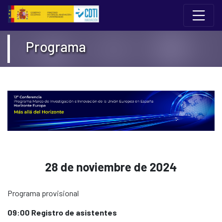
Pular para o conteúdo
12 Conferencia del Programa Marco de I+I 
Programa
28 de noviembre de 2024
Programa provisional
09:00 Registro de asistentes